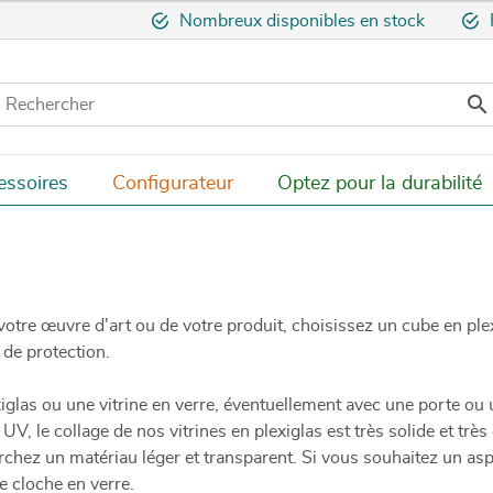
Nombreux disponibles en stock

essoires
Configurateur
Optez pour la durabilité
otre œuvre d'art ou de votre produit, choisissez un cube en ple
 de protection.
glas ou une vitrine en verre, éventuellement avec une porte ou u
, le collage de nos vitrines en plexiglas est très solide et très c
erchez un matériau léger et transparent. Si vous souhaitez un as
e cloche en verre.