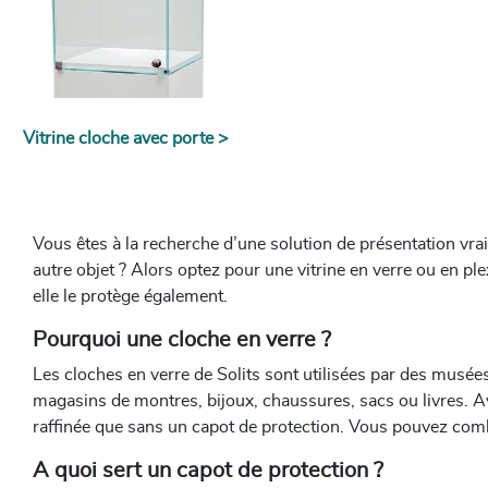
Vitrine cloche avec porte >
Vous êtes à la recherche d’une solution de présentation vr
autre objet ? Alors optez pour une vitrine en verre ou en pl
elle le protège également.
Pourquoi une cloche en verre ?
Les cloches en verre de Solits sont utilisées par des musée
magasins de montres, bijoux, chaussures, sacs ou livres. A
raffinée que sans un capot de protection. Vous pouvez combin
A quoi sert un capot de protection ?