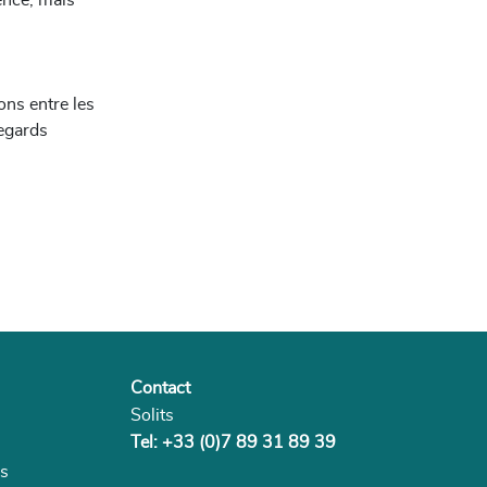
ence, mais
ons entre les
regards
Contact
Solits
Tel: +33 (0)7 89 31 89 39
es