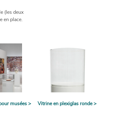
e (les deux
e en place.
 pour musées >
Vitrine en plexiglas ronde >