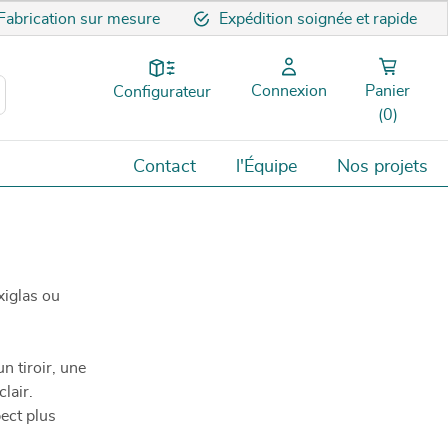
Fabrication sur mesure
Expédition soignée et rapide
Connexion
Panier
Configurateur
(0)
Contact
l'Équipe
Nos projets
xiglas ou
n tiroir, une
lair.
pect plus