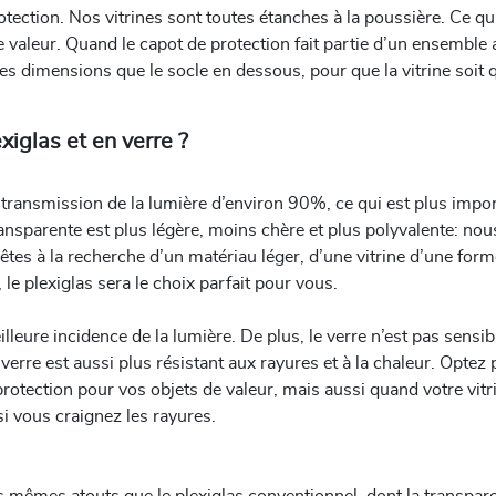
tection. Nos vitrines sont toutes étanches à la poussière. Ce qui
e valeur. Quand le capot de protection fait partie d’un ensemble
mes dimensions que le socle en dessous, pour que la vitrine soit
xiglas et en verre ?
ne transmission de la lumière d’environ 90%, ce qui est plus impo
transparente est plus légère, moins chère et plus polyvalente: n
 êtes à la recherche d’un matériau léger, d’une vitrine d’une for
 le plexiglas sera le choix parfait pour vous.
illeure incidence de la lumière. De plus, le verre n’est pas sensi
e verre est aussi plus résistant aux rayures et à la chaleur. Optez
 protection pour vos objets de valeur, mais aussi quand votre vitr
i vous craignez les rayures.