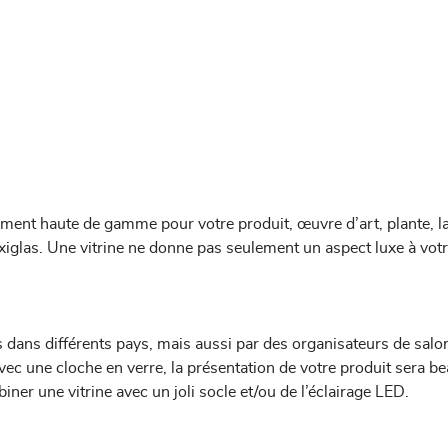
aiment haute de gamme pour votre produit, œuvre d’art, plante, 
exiglas. Une vitrine ne donne pas seulement un aspect luxe à votr
s dans différents pays, mais aussi par des organisateurs de salo
vec une cloche en verre, la présentation de votre produit sera b
er une vitrine avec un joli socle et/ou de l’éclairage LED.