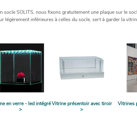
un socle SOLITS, nous fixons gratuitement une plaque sur le socl
 légèrement inférieures à celles du socle, sert à garder la vitrin
ine en verre - led intégré
Vitrine présentoir avec tiroir
Vitrines
>
>