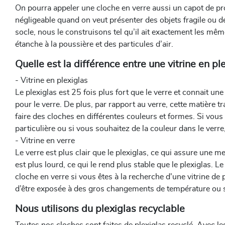
On pourra appeler une cloche en verre aussi un capot de pro
négligeable quand on veut présenter des objets fragile ou d
socle, nous le construisons tel qu’il ait exactement les mê
étanche à la poussière et des particules d’air.
Quelle est la différence entre une vitrine en ple
- Vitrine en plexiglas
Le plexiglas est 25 fois plus fort que le verre et connait u
pour le verre. De plus, par rapport au verre, cette matière 
faire des cloches en différentes couleurs et formes. Si vous
particulière ou si vous souhaitez de la couleur dans le verre,
- Vitrine en verre
Le verre est plus clair que le plexiglas, ce qui assure une me
est plus lourd, ce qui le rend plus stable que le plexiglas. L
cloche en verre si vous êtes à la recherche d'une vitrine de
d’être exposée à des gros changements de température ou s
Nous utilisons du plexiglas recyclable