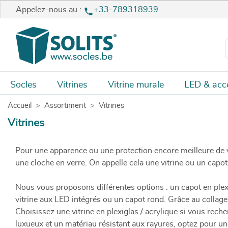
Appelez-nous au :
+33-789318939
Socles
Vitrines
Vitrine murale
LED & acc
Accueil
Assortiment
Vitrines
Vitrines
Pour une apparence ou une protection encore meilleure de v
une cloche en verre. On appelle cela une vitrine ou un capot
Nous vous proposons différentes options : un capot en plexi
vitrine aux LED intégrés ou un capot rond. Grâce au collage UV
Choisissez une vitrine en plexiglas / acrylique si vous rech
luxueux et un matériau résistant aux rayures, optez pour un