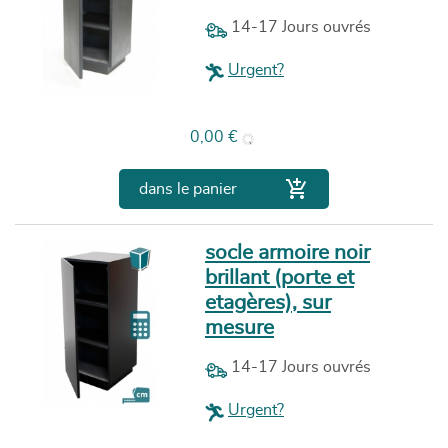
14-17 Jours ouvrés
Urgent?
Prix
0,00 €

dans le panier
socle armoire noir
brillant (porte et
etagères), sur
mesure
14-17 Jours ouvrés
Urgent?