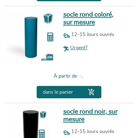
socle rond coloré,
sur mesure
12-15 Jours ouvrés
Urgent?
Prix
À partir de

dans le panier
socle rond noir, sur
mesure
12-15 Jours ouvrés