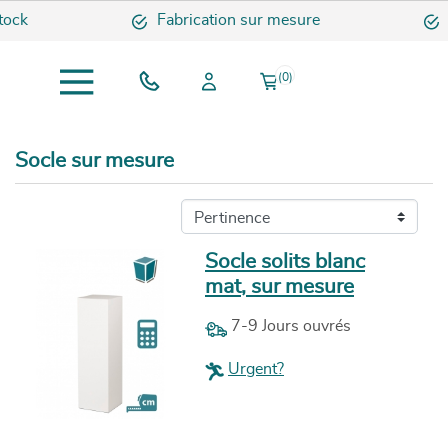
Fabrication sur mesure
Expéditi
(0)
Socle sur mesure
Socle solits blanc
mat, sur mesure
7-9 Jours ouvrés
Urgent?