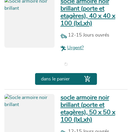
socle armoire noir
brillant (porte et
etagères), 40 x 40 x
100 (lxLxh)
12-15 Jours ouvrés
Urgent?
Prix

dans le panier
socle armoire noir
brillant (porte et
etagères), 50 x 50 x
100 (lxLxh)
12-15 Jours ouvrés