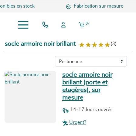
ibles en stock
Fabrication sur mesure
(0)
socle armoire noir brillant
(3)
socle armoire noir
brillant (porte et
etagères), sur
mesure
14-17 Jours ouvrés
Urgent?