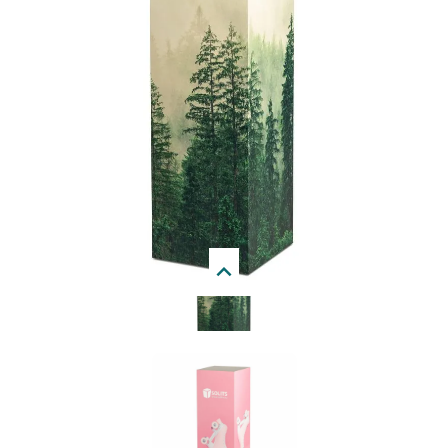
visuel et les dimensions du socle pour que nous puissions
vous faire un devis. Vous pouvez nous contacter par mail
(info@socles.fr) ou par téléphone (+33 (0)7 89 31 89 39).
Next