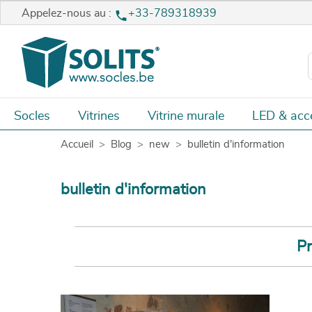
Appelez-nous au :
+33-789318939
Socles
Vitrines
Vitrine murale
LED & acc
Accueil
Blog
new
bulletin d'information
bulletin d'information
Pr