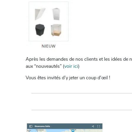
Après les demandes de nos clients et les idées de
aux “nouveautés” (
v
oir ici
)
Vous êtes invités d’y jeter un coup d'œil !