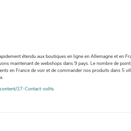
t rapidement étendu aux boutiques en ligne en Allemagne et en F
 avons maintenant de webshops dans 9 pays. Le nombre de point
lients en France de voir et de commander nos produits dans 5 v
x.
/content/27-Contact-solits