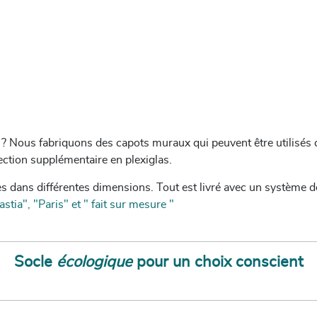
e ? Nous fabriquons des capots muraux qui peuvent être utilis
ection supplémentaire en plexiglas.
 dans différentes dimensions. Tout est livré avec un système
tia", "Paris" et " fait sur mesure "
Socle
écologique
p
our un choix conscient