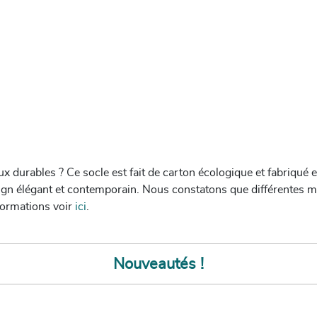
x durables ? Ce socle est fait de carton écologique et fabriqué
esign élégant et contemporain. Nous constatons que différentes 
nformations
voir
ici
.
Nouveautés !