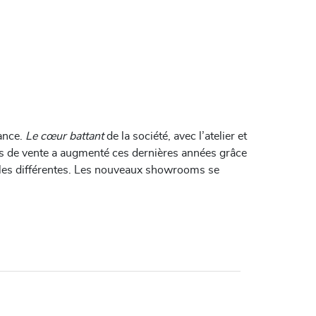
rance.
Le cœur battant
de la société,
avec l’atelier et
s de vente a augmenté ces dernières années grâce
illes différentes. Les nouveaux showrooms se