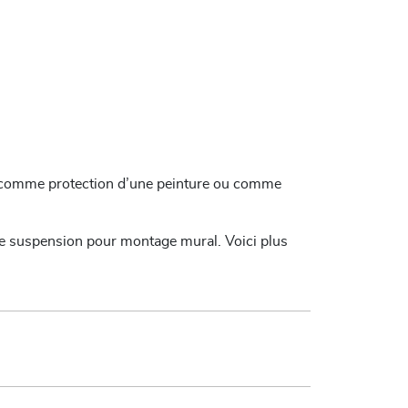
és comme protection d’une peinture ou comme
 de suspension pour montage mural.
Voici
plus