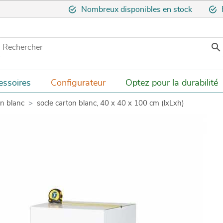
Nombreux disponibles en stock

essoires
Configurateur
Optez pour la durabilité
on blanc
socle carton blanc, 40 x 40 x 100 cm (lxLxh)