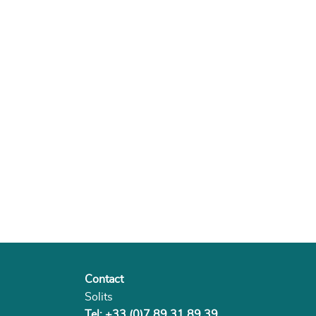
Contact
Solits
Tel: +33 (0)7 89 31 89 39