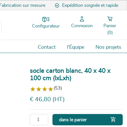
Fabrication sur mesure
Expédition soignée et rapide
Connexion
Panier
Configurateur
(0)
Contact
l'Équipe
Nos projets
socle carton blanc, 40 x 40 x
100 cm (lxLxh)
(53)
€ 46,80 (HT)

dans le panier