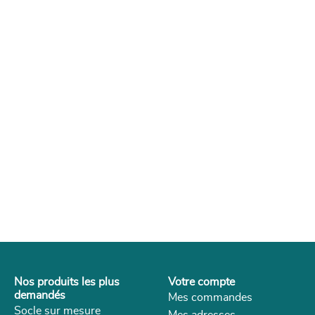
Nos produits les plus
Votre compte
demandés
Mes commandes
Socle sur mesure