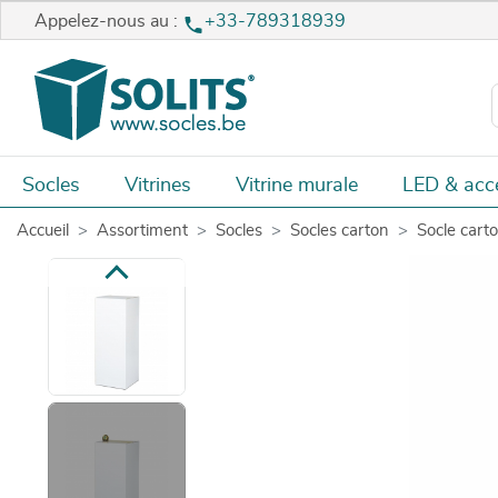
Appelez-nous au :
+33-789318939
Socles
Vitrines
Vitrine murale
LED & acc
Accueil
Assortiment
Socles
Socles carton
Socle cart