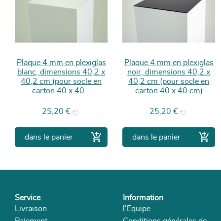
Plaque 4 mm en plexiglas
Plaque 4 mm en plexiglas
blanc, dimensions 40,2 x
noir, dimensions 40,2 x
40,2 cm (pour socle en
40,2 cm (pour socle en
carton 40 x 40...
carton 40 x 40 cm)
Prix
Prix
25,20 €
25,20 €


dans le panier
dans le panier
Service
Information
Livraison
l'Equipe